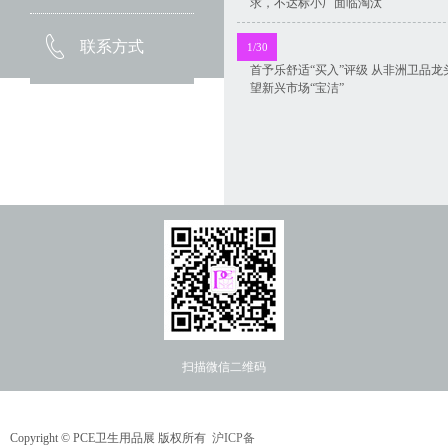
求，不达标小厂面临淘汰
联系方式
1/30
首予乐舒适“买入”评级 从非洲卫品龙
望新兴市场“宝洁”
扫描微信二维码
Copyright ©
PCE卫生用品展 版权所有
沪ICP备