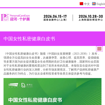
中文
English
中国女性私密健康白皮书
《中国女性私密健康白皮书》随着《中国妇女发展纲要（2021-2030）》发布，
强调全方位提高妇女生命质量，从健康孕育、改善心理、提高营养、提倡锻炼
等多重方面为妇女提供覆盖全生命周期的良好卫生健康服务，国家和社会层面
对于女性私密健康的重视程度达到了前所未有的高度。本报告旨在提供对中国
女性私密健康行业的深入洞察，分析市场发展情况，了解用户选择私密健康产
品服务的行为特点，为行业从业者和投资者等各类主体提供参考与借鉴。