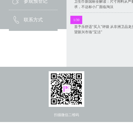
参观预登记
卫生巾新国标全解读：尺寸用料从严
求，不达标小厂面临淘汰
联系方式
1/30
首予乐舒适“买入”评级 从非洲卫品龙
望新兴市场“宝洁”
扫描微信二维码