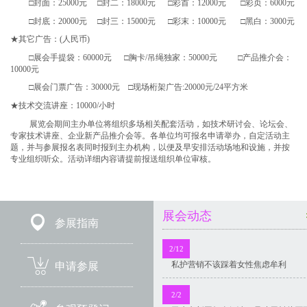
□封面：25000元 □封二：18000元 □彩首：12000元 □彩页：6000元
□封底：20000元 □封三：15000元 □彩末：10000元
□黑白：3000元
★其它广告：(人民币)
□展会手提袋：60000元 □胸卡/吊绳独家：50000元 □产品推介会：
10000元
□展会门票广告：30000元 □现场桁架广告:20000元/24平方米
★技术交流讲座：10000/小时
展览会期间主办单位将组织多场相关配套活动，如技术研讨会、论坛会、
专家技术讲座、企业新产品推介会等。各单位均可报名申请举办，自定活动主
题，并与参展报名表同时报到主办机构，以便及早安排活动场地和设施，并按
专业组织听众。活动详细内容请提前报送组织单位审核。
展会动态
参展指南
2/12
私护营销不该踩着女性焦虑牟利
申请参展
2/2