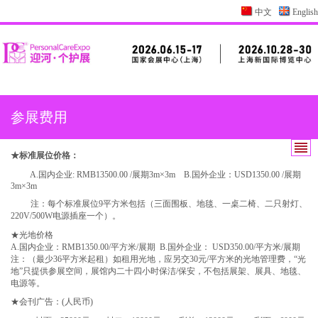
中文
English
参展费用
★标准展位价格：
A.国内企业: RMB13500.00 /展期3m×3m B.国外企业：USD1350.00 /展期
3m×3m
注：每个标准展位
9平方米包括（三面围板、地毯、一桌二椅、二只射灯、
220V/500W电源插座一个）。
★光地
价格
A.国内企业：RMB1350.00/平方米/展期 B.国外企业： USD350.00/平方米/展期
注：（最少
36平方米起租）如租用光地，应另交30元/平方米的光地管理费，“光
地”只提供参展空间，展馆内二十四小时保洁/保安，不包括展架、展具、地毯、
电源等。
★会刊广告：(人民币)