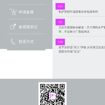
2/12
私护营销不该踩着女性焦虑牟利
申请参展
2/2
参观预登记
卫生巾新国标全解读：尺寸用料从严
求，不达标小厂面临淘汰
联系方式
1/30
首予乐舒适“买入”评级 从非洲卫品龙
望新兴市场“宝洁”